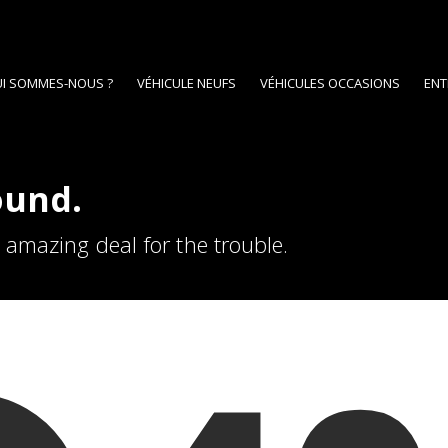
I SOMMES-NOUS ?
VÉHICULE NEUFS
VÉHICULES OCCASIONS
ENT
ound.
n amazing deal for the trouble.