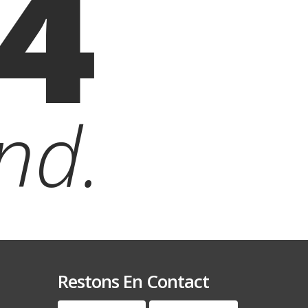
4
nd.
Restons En Contact