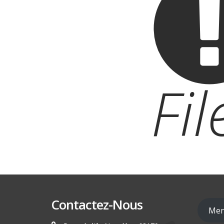
Fi
Contactez-Nous
Men