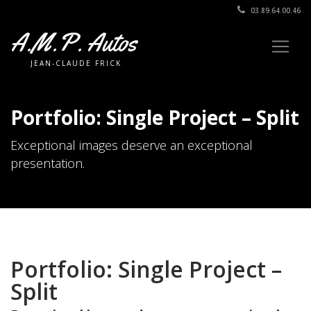
03.89.64.00.46
A.M.P. Autos
JEAN-CLAUDE FRICK
Portfolio: Single Project – Split
Exceptional images deserve an exceptional
presentation.
Portfolio: Single Project –
Split