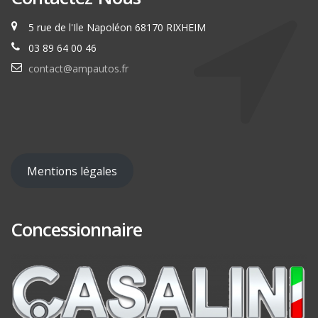
5 rue de l'Ile Napoléon 68170 RIXHEIM
03 89 64 00 46
contact@ampautos.fr
Mentions légales
Concessionnaire