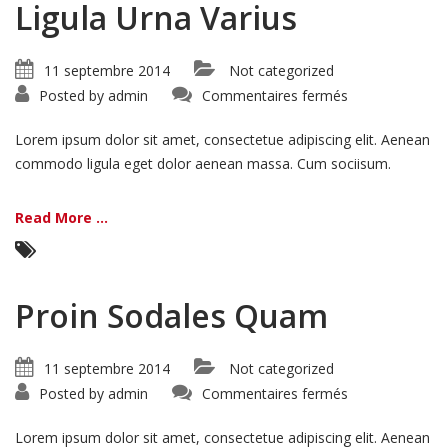
Ligula Urna Varius
11 septembre 2014
Not categorized
sur
Posted by
admin
Commentaires fermés
Ligula
Urna
Varius
Lorem ipsum dolor sit amet, consectetue adipiscing elit. Aenean
commodo ligula eget dolor aenean massa. Cum sociisum.
Read More ...
Proin Sodales Quam
11 septembre 2014
Not categorized
sur
Posted by
admin
Commentaires fermés
Proin
Sodales
Quam
Lorem ipsum dolor sit amet, consectetue adipiscing elit. Aenean