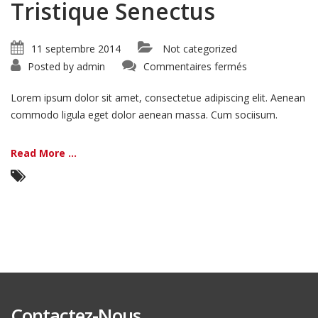
Tristique Senectus
11 septembre 2014
Not categorized
sur
Posted by
admin
Commentaires fermés
Tristique
Senectus
Lorem ipsum dolor sit amet, consectetue adipiscing elit. Aenean
commodo ligula eget dolor aenean massa. Cum sociisum.
Read More ...
Contactez-Nous