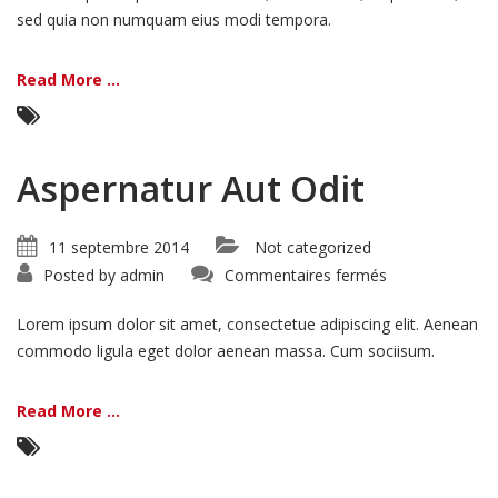
sed quia non numquam eius modi tempora.
Read More ...
Aspernatur Aut Odit
11 septembre 2014
Not categorized
sur
Posted by
admin
Commentaires fermés
Aspernatur
Aut
Odit
Lorem ipsum dolor sit amet, consectetue adipiscing elit. Aenean
commodo ligula eget dolor aenean massa. Cum sociisum.
Read More ...