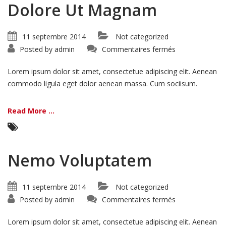
Dolore Ut Magnam
11 septembre 2014
Not categorized
sur
Posted by
admin
Commentaires fermés
Dolore
Ut
Magnam
Lorem ipsum dolor sit amet, consectetue adipiscing elit. Aenean
commodo ligula eget dolor aenean massa. Cum sociisum.
Read More ...
Nemo Voluptatem
11 septembre 2014
Not categorized
sur
Posted by
admin
Commentaires fermés
Nemo
Voluptatem
Lorem ipsum dolor sit amet, consectetue adipiscing elit. Aenean