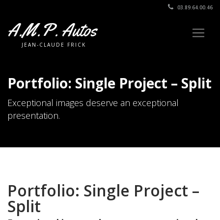
03.89.64.00.46
A.M.P. Autos
JEAN-CLAUDE FRICK
Portfolio: Single Project – Split
Exceptional images deserve an exceptional
presentation.
Portfolio: Single Project –
Split