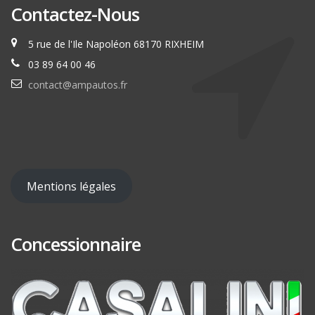
Contactez-Nous
5 rue de l'Ile Napoléon 68170 RIXHEIM
03 89 64 00 46
contact@ampautos.fr
Mentions légales
Concessionnaire