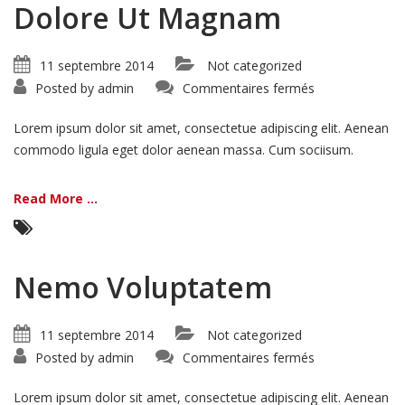
Dolore Ut Magnam
11 septembre 2014
Not categorized
sur
Posted by
admin
Commentaires fermés
Dolore
Ut
Magnam
Lorem ipsum dolor sit amet, consectetue adipiscing elit. Aenean
commodo ligula eget dolor aenean massa. Cum sociisum.
Read More ...
Nemo Voluptatem
11 septembre 2014
Not categorized
sur
Posted by
admin
Commentaires fermés
Nemo
Voluptatem
Lorem ipsum dolor sit amet, consectetue adipiscing elit. Aenean