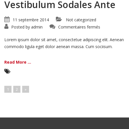
Vestibulum Sodales Ante
11 septembre 2014
Not categorized
sur
Posted by
admin
Commentaires fermés
Vestibulum
Sodales
Ante
Lorem ipsum dolor sit amet, consectetue adipiscing elit. Aenean
commodo ligula eget dolor aenean massa. Cum sociisum.
Read More ...
1
2
»