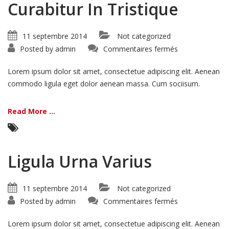
Curabitur In Tristique
11 septembre 2014
Not categorized
sur
Posted by
admin
Commentaires fermés
Curabitur
In
Tristique
Lorem ipsum dolor sit amet, consectetue adipiscing elit. Aenean
commodo ligula eget dolor aenean massa. Cum sociisum.
Read More ...
Ligula Urna Varius
11 septembre 2014
Not categorized
sur
Posted by
admin
Commentaires fermés
Ligula
Urna
Varius
Lorem ipsum dolor sit amet, consectetue adipiscing elit. Aenean