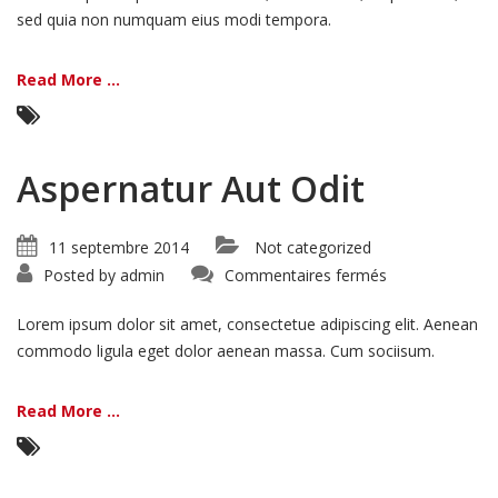
sed quia non numquam eius modi tempora.
Read More ...
Aspernatur Aut Odit
11 septembre 2014
Not categorized
sur
Posted by
admin
Commentaires fermés
Aspernatur
Aut
Odit
Lorem ipsum dolor sit amet, consectetue adipiscing elit. Aenean
commodo ligula eget dolor aenean massa. Cum sociisum.
Read More ...